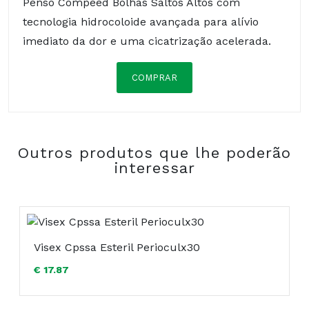
Penso Compeed Bolhas Saltos Altos com
tecnologia hidrocoloide avançada para alívio
imediato da dor e uma cicatrização acelerada.
COMPRAR
Composição:
Outros produtos que lhe poderão
interessar
COMPRAR
Visex Cpssa Esteril Perioculx30
€ 17.87