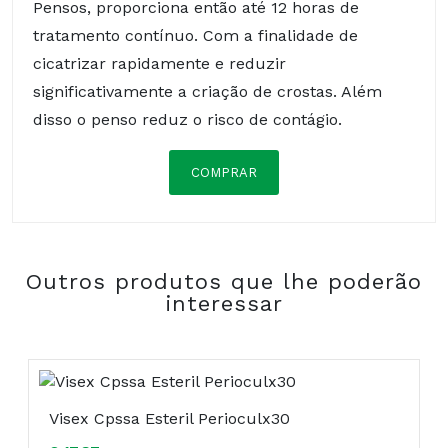
Pensos, proporciona então até 12 horas de
tratamento contínuo. Com a finalidade de
cicatrizar rapidamente e reduzir
significativamente a criação de crostas. Além
disso o penso reduz o risco de contágio.
COMPRAR
Composição:
Outros produtos que lhe poderão
COMPRAR
interessar
Visex Cpssa Esteril Perioculx30