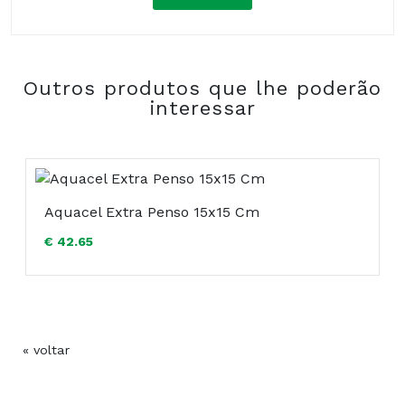
Composição:
Outros produtos que lhe poderão
COMPRAR
interessar
Aquacel Extra Penso 15x15 Cm
€ 42.65
« voltar