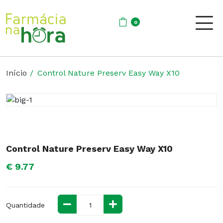
0
Início
Control Nature Preserv Easy Way X10
Control Nature Preserv Easy Way X10
€ 9.77
Quantidade