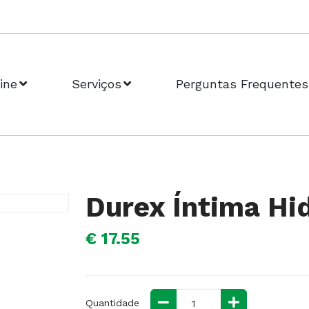
ine
Serviços
Perguntas Frequentes
Durex Íntima Hi
€ 17.55
Quantidade