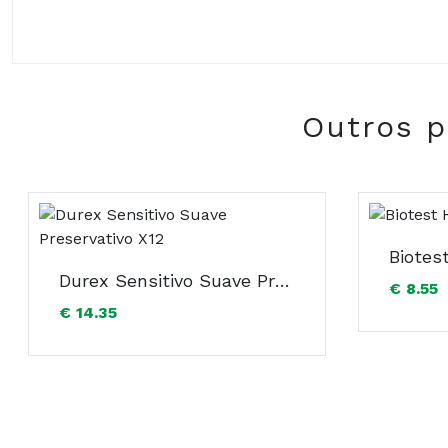
Composição:
Outros p
Biotes
Durex Sensitivo Suave Preservativo X12
€ 8.55
€ 14.35