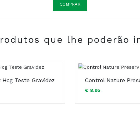
COMPRAR
rodutos que lhe poderão i
COMPRAR
t Hcg Teste Gravidez
€ 8.95