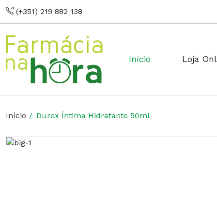
(+351) 219 882 138
Início
Loja Onl
Início
Durex Íntima Hidratante 50ml