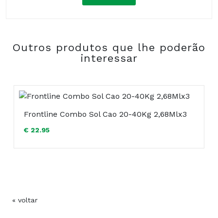
Composição:
Outros produtos que lhe poderão
COMPRAR
interessar
Frontline Combo Sol Cao 20-40Kg 2,68Mlx3
€ 22.95
« voltar