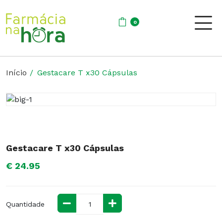
0
Início
Gestacare T x30 Cápsulas
Gestacare T x30 Cápsulas
€ 24.95
Quantidade