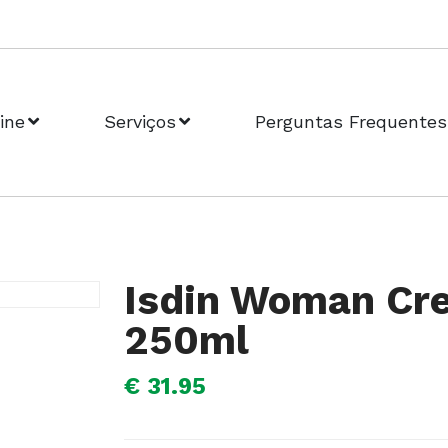
ine
Serviços
Perguntas Frequentes
Isdin Woman Cre
250ml
€ 31.95