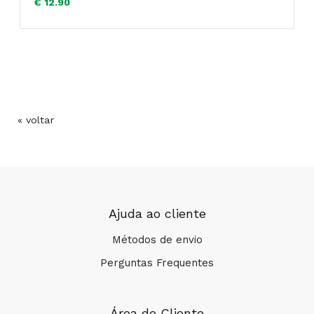
€ 12.90
« voltar
Ajuda ao cliente
Métodos de envio
Perguntas Frequentes
Área de Cliente