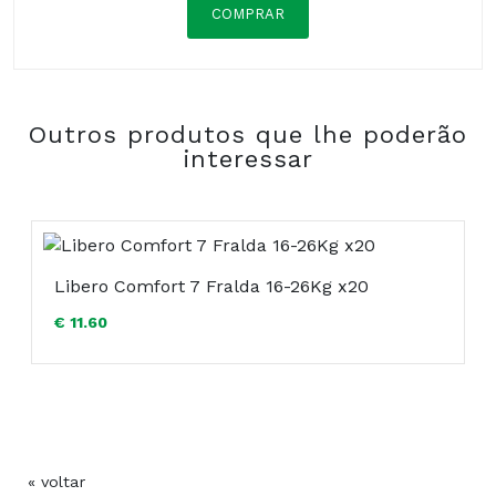
COMPRAR
Composição:
Outros produtos que lhe poderão
interessar
Libero Comfort 7 Fralda 16-26Kg x20
€ 11.60
« voltar
COMPRAR