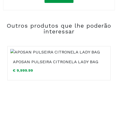
Composição:
Outros produtos que lhe poderão
COMPRAR
interessar
APOSAN PULSEIRA CITRONELA LADY BAG
€ 9,999.99