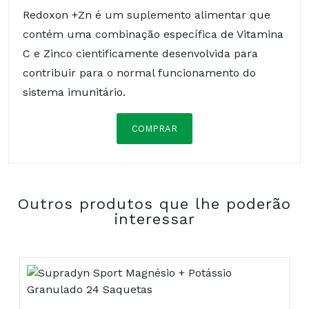
Redoxon +Zn é um suplemento alimentar que
contém uma combinação específica de Vitamina
C e Zinco cientificamente desenvolvida para
contribuir para o normal funcionamento do
sistema imunitário.
COMPRAR
Composição:
Outros produtos que lhe poderão
COMPRAR
interessar