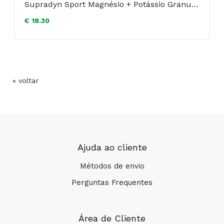
Supradyn Sport Magnésio + Potássio Granulado 24 Saquetas
€ 18.30
« voltar
Ajuda ao cliente
Métodos de envio
Perguntas Frequentes
Área de Cliente