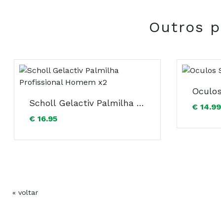
Outros p
Oculos
Scholl Gelactiv Palmilha Profissional Homem x2
€ 14.99
€ 16.95
« voltar