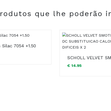
rodutos que lhe poderão i
 Silac 7054 +1.50
COMPRAR
€ 14.95