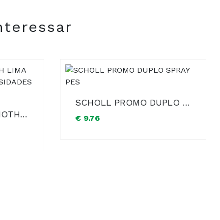
nteressar
SCHOLL PROMO DUPLO SPRAY PES
SCHOLL VELVET SMOTH LIMA DC SUBSTITUICAO CALOSIDADES DIFICEIS X 2
€ 9.76