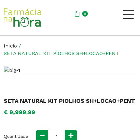
0
Início
SETA NATURAL KIT PIOLHOS SH+LOCAO+PENT
SETA NATURAL KIT PIOLHOS SH+LOCAO+PENT
€ 9,999.99
Quantidade