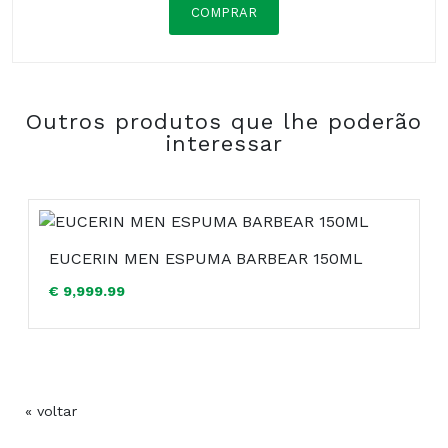
COMPRAR
Composição:
Outros produtos que lhe poderão
COMPRAR
interessar
EUCERIN MEN ESPUMA BARBEAR 150ML
€ 9,999.99
« voltar