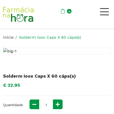
0
Início
Solderm Ioox Caps X 60 cáps(s)
Solderm Ioox Caps X 60 cáps(s)
€ 32.95
Quantidade