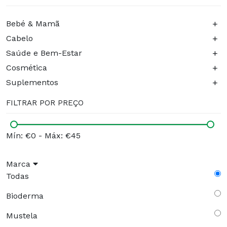
+
Bebé & Mamã
+
Cabelo
+
Saúde e Bem-Estar
+
Cosmética
+
Suplementos
FILTRAR POR PREÇO
Mín: €0
-
Máx: €45
Marca
Todas
Bioderma
Mustela