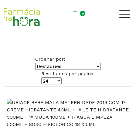
0
Ordenar por:
Resultados por página: