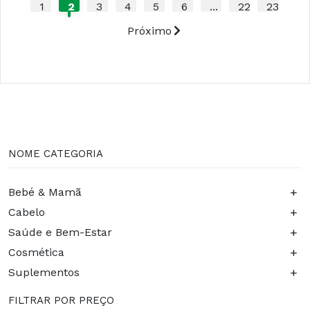
1
2
3
4
5
6
...
22
23
Próximo
NOME CATEGORIA
+
Bebé & Mamã
+
Cabelo
+
Saúde e Bem-Estar
+
Cosmética
+
Suplementos
FILTRAR POR PREÇO