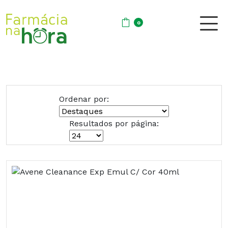
0
Ordenar por:
Resultados por página: