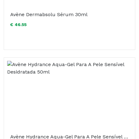
Avène Dermabsolu Sérum 30ml
€ 46.55
Avène Hydrance Aqua-Gel Para A Pele Sensível Desidratada 50ml