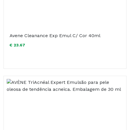
Avene Cleanance Exp Emul C/ Cor 40ml
€ 23.67