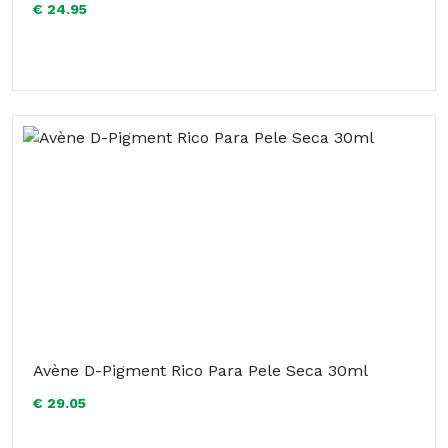
€ 24.95
Avène D-Pigment Rico Para Pele Seca 30ml
€ 29.05