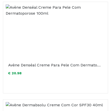
Avène Denséal Creme Para Pele Com Dermatoporose 100ml
€ 20.98