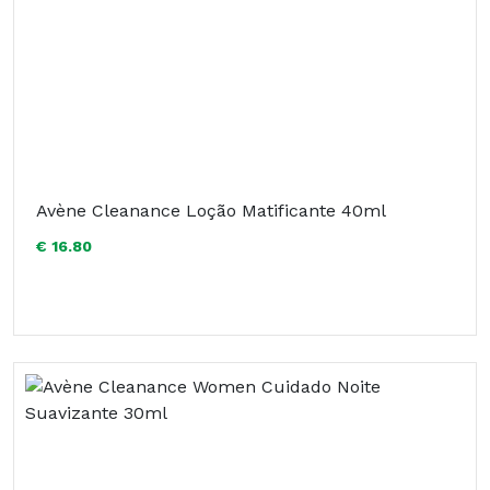
Avène Cleanance Loção Matificante 40ml
€ 16.80