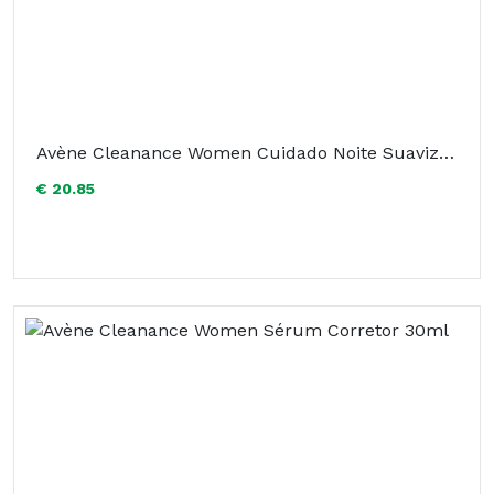
Avène Cleanance Women Cuidado Noite Suavizante 30ml
€ 20.85