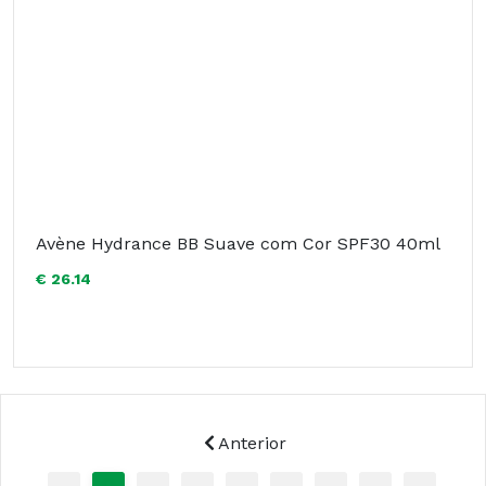
Avène Hydrance BB Suave com Cor SPF30 40ml
€ 26.14
Anterior