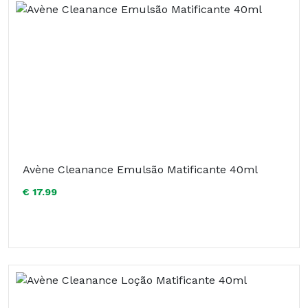
Avène Cleanance Emulsão Matificante 40ml
€ 17.99