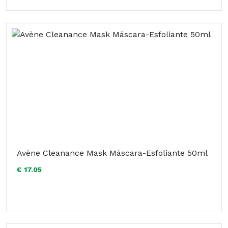
Avène Cleanance Mask Máscara-Esfoliante 50ml
€ 17.05