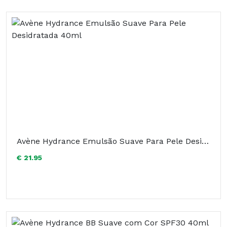
Avène Hydrance Emulsão Suave Para Pele Desidratada 40ml
€ 21.95