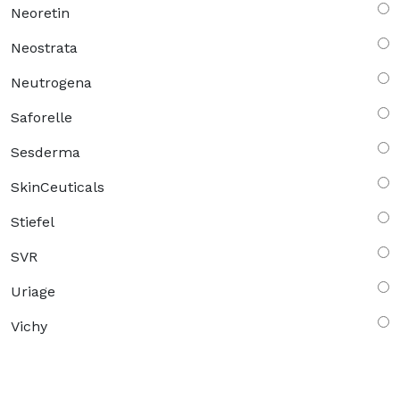
Neoretin
Neostrata
Neutrogena
Saforelle
Sesderma
SkinCeuticals
Stiefel
SVR
Uriage
Vichy