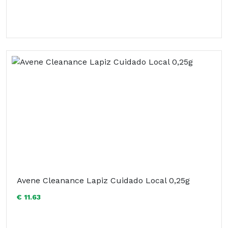
Avene Cleanance Lapiz Cuidado Local 0,25g
€ 11.63