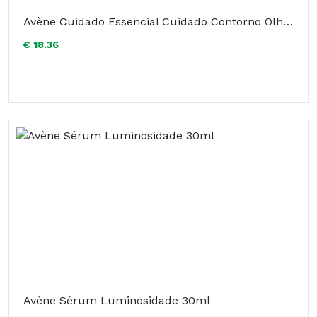
Avène Cuidado Essencial Cuidado Contorno Olhos Refrescante 15ml
€ 18.36
Avène Sérum Luminosidade 30ml