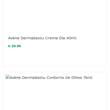
Avène Dermabsolu Creme Dia 40ml
€ 39.95