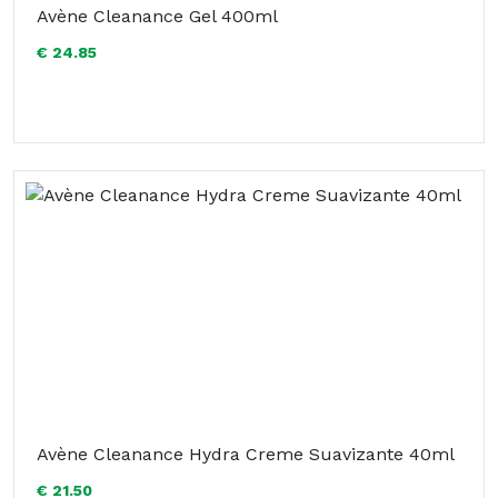
Avène Cleanance Gel 400ml
€ 24.85
Avène Cleanance Hydra Creme Suavizante 40ml
€ 21.50