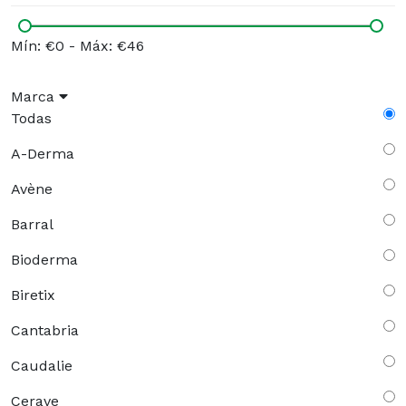
Mín: €0
-
Máx: €46
Marca
Todas
A-Derma
Avène
Barral
Bioderma
Biretix
Cantabria
Caudalie
Cerave