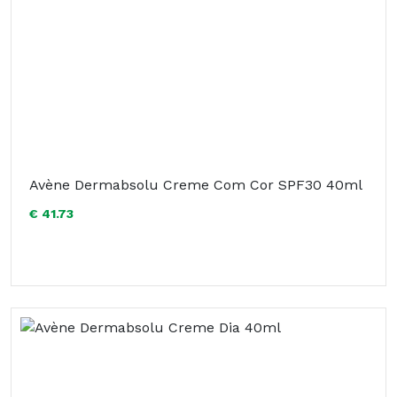
Avène Dermabsolu Creme Com Cor SPF30 40ml
€ 41.73