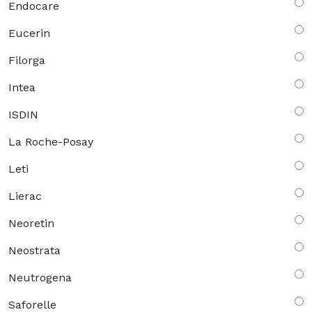
Endocare
Eucerin
Filorga
Intea
ISDIN
La Roche-Posay
Leti
Lierac
Neoretin
Neostrata
Neutrogena
Saforelle