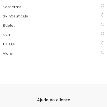
Sesderma
SkinCeuticals
Stiefel
SVR
Uriage
Vichy
Ajuda ao cliente