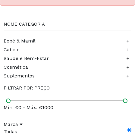
NOME CATEGORIA
+
Bebé & Mamã
+
Cabelo
+
Saúde e Bem-Estar
+
Cosmética
+
Suplementos
FILTRAR POR PREÇO
Mín: €0
-
Máx: €1000
Marca
Todas