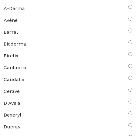
A-Derma
Avène
Barral
Bioderma
Biretix
Cantabria
Caudalie
Cerave
D Aveia
Dexeryl
Ducray