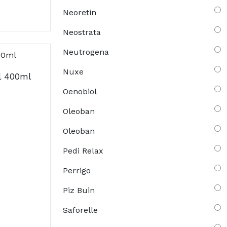
Neoretin
Neostrata
Neutrogena
Nuxe
l 400ml
Oenobiol
Oleoban
Oleoban
Pedi Relax
Perrigo
Piz Buin
Saforelle