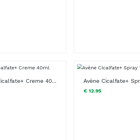
Avène Cicalfate+ Creme 40ml
€ 12.95