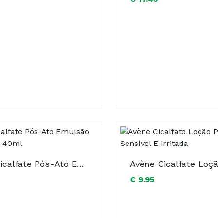
Avène Cicalfate Pós-Ato Emulsão Reparadora 40ml
€ 9.95