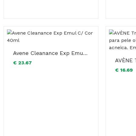
Avene Cleanance Exp Emul C/ Cor 40ml
€ 23.67
€ 16.69