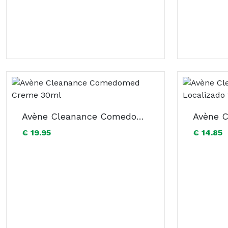
Avène Cleanance Comedomed Creme 30ml
€ 19.95
€ 14.85