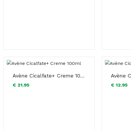
Avène Cicalfate+ Creme 100ml
€ 21.95
€ 12.95