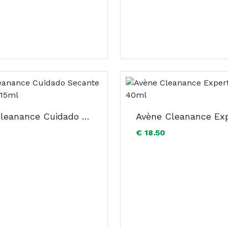
Avène Cleanance Cuidado Secante Localizado 15ml
€ 18.50