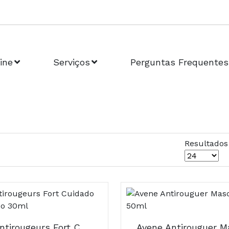
ine
Serviços
Perguntas Frequentes
Resultados
Avène Antirougeurs Fort Cuidado Concentrado 30ml