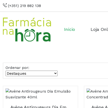
(+351) 219 882 138
Início
Loja Onl
Ordenar por:
Avène Antirougeurs Dia Emulsão Suavizante 40ml