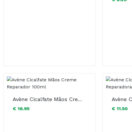
Avène Cicalfate Mãos Creme Reparador 100ml
€ 16.95
€ 11.50