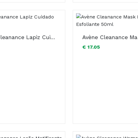
Avene Cleanance Lapiz Cuidado Local 0,25g
€ 17.05