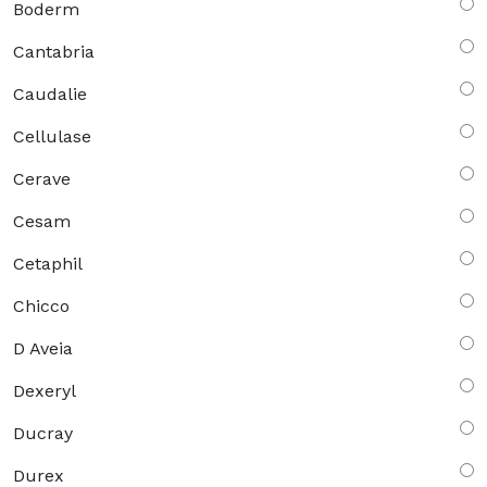
Boderm
Cantabria
Caudalie
Cellulase
Cerave
Cesam
Cetaphil
Chicco
D Aveia
Dexeryl
Ducray
Durex