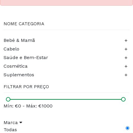
NOME CATEGORIA
+
Bebé & Mamã
+
Cabelo
+
Saúde e Bem-Estar
+
Cosmética
+
Suplementos
FILTRAR POR PREÇO
Mín: €0
-
Máx: €1000
Marca
Todas