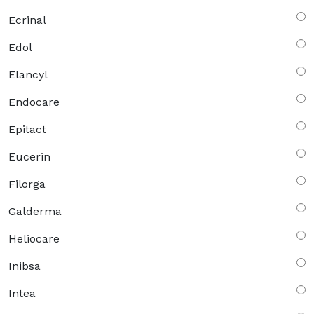
Ecrinal
Edol
Elancyl
Endocare
Epitact
Eucerin
Filorga
Galderma
Heliocare
Inibsa
Intea