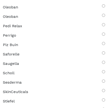
Oleoban
Oleoban
Pedi Relax
Perrigo
Piz Buin
Saforelle
Saugella
Scholl
Sesderma
SkinCeuticals
Stiefel