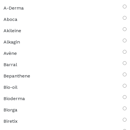
A-Derma
Aboca
Akileine
Alkagin
Avène
Barral
Bepanthene
Bio-oil
Bioderma
Biorga
Biretix