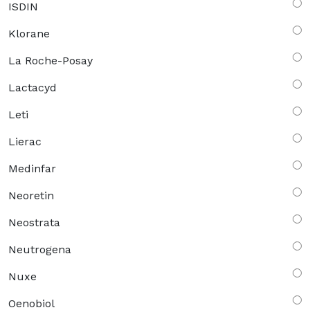
ISDIN
Klorane
La Roche-Posay
Lactacyd
Leti
Lierac
Medinfar
Neoretin
Neostrata
Neutrogena
Nuxe
Oenobiol