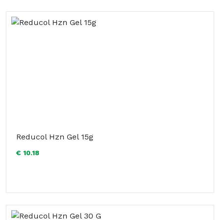
Reducol Hzn Gel 15g
€ 10.18