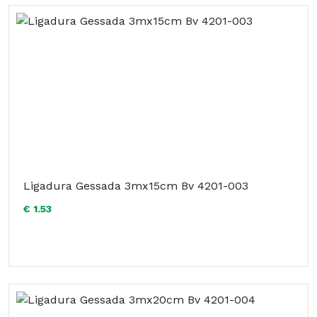
Ligadura Gessada 3mx15cm Bv 4201-003
€ 1.53