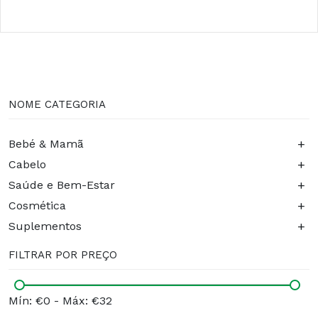
NOME CATEGORIA
+
Bebé & Mamã
+
Cabelo
+
Saúde e Bem-Estar
+
Cosmética
+
Suplementos
FILTRAR POR PREÇO
Mín: €0
-
Máx: €32