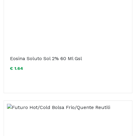
Eosina Soluto Sol 2% 60 Ml Gsl
€ 1.64