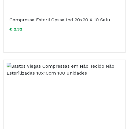
Compressa Esteril Cpssa Ind 20x20 X 10 Salu
€ 2.32