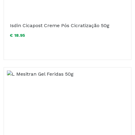
Isdin Cicapost Creme Pós Cicratização 50g
€ 18.95