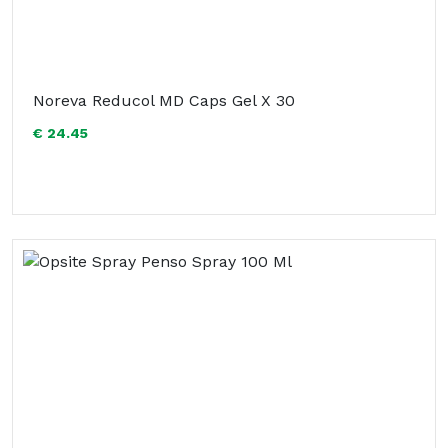
Noreva Reducol MD Caps Gel X 30
€ 24.45