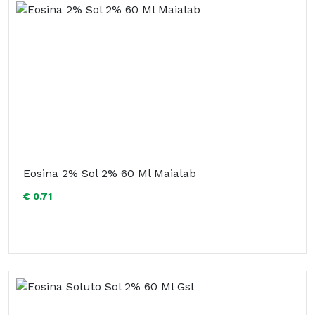
Eosina 2% Sol 2% 60 Ml Maialab
€ 0.71