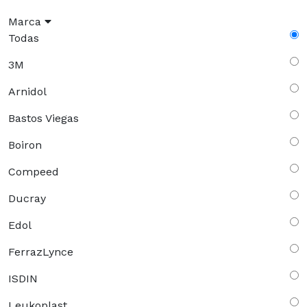
Marca
Todas
3M
Arnidol
Bastos Viegas
Boiron
Compeed
Ducray
Edol
FerrazLynce
ISDIN
Leukoplast