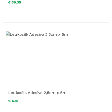
€ 30.35
Leukosilk Adesivo 2,5cm x 5m
€ 6.15