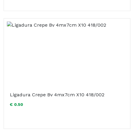
Ligadura Crepe Bv 4mx7cm X10 418/002
€ 0.50