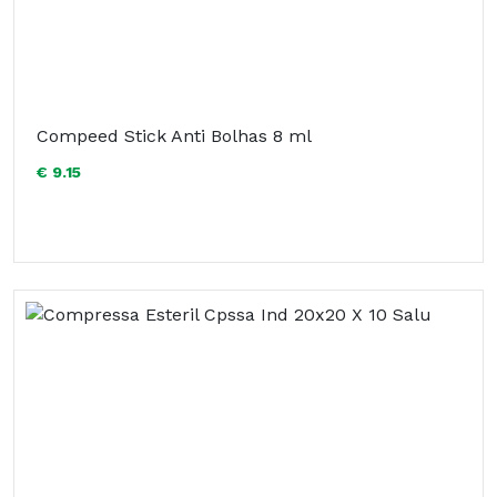
Compeed Stick Anti Bolhas 8 ml
€ 9.15