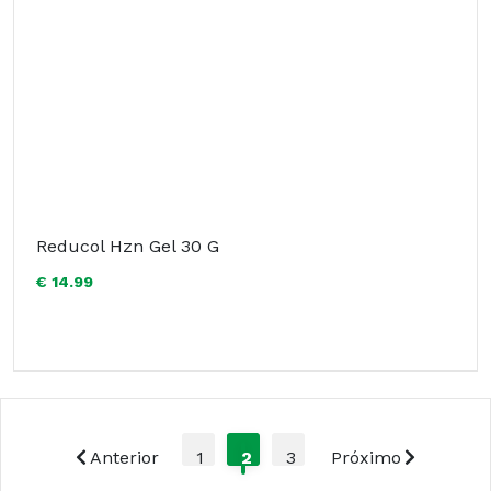
Reducol Hzn Gel 30 G
€ 14.99
Anterior
1
2
3
Próximo