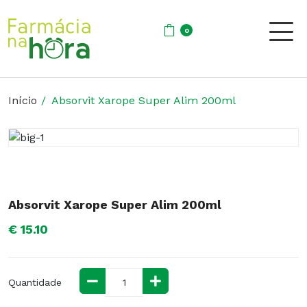
0
Início
Absorvit Xarope Super Alim 200ml
Absorvit Xarope Super Alim 200ml
€ 15.10
Quantidade