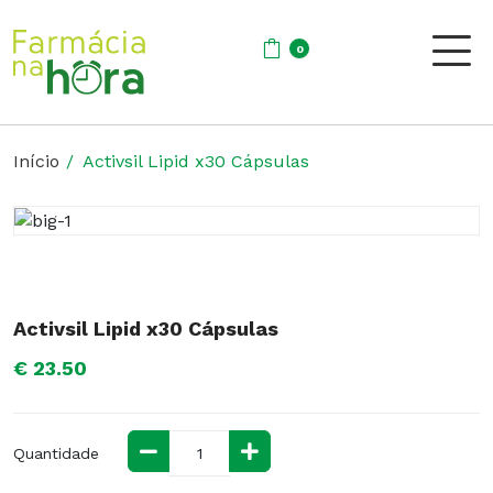
0
Início
Activsil Lipid x30 Cápsulas
Activsil Lipid x30 Cápsulas
€ 23.50
Quantidade