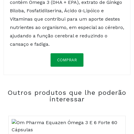
contém Ómega 3 (DHA + EPA), extrato de Ginkgo
Biloba, Fosfatidilserina, Ácido α-Lipóico e
Vitaminas que contribui para um aporte destes
nutrientes ao organismo, em especial ao cérebro,
ajudando a função cerebral e reduzindo o
cansaço e fadiga.
COMPRAR
l
Composição:
Outros produtos que lhe poderão
interessar
COMPOSIÇÃO: