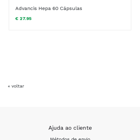
Advancis Hepa 60 Cápsulas
€ 27.95
« voltar
Ajuda ao cliente
Métodos de envio