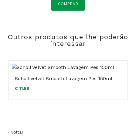
COMPRAR
Composição:
Outros produtos que lhe poderão
interessar
Scholl Velvet Smooth Lavagem Pes 150ml
€ 11.58
COMPRAR
« voltar