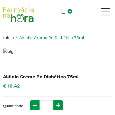
0
Início
Akildia Creme Pé Diabético 75ml
Akildia Creme Pé Diabético 75ml
€ 10.42
Quantidade