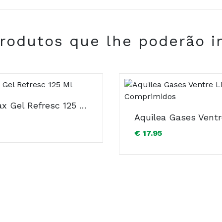
rodutos que lhe poderão i
COMPRAR
Antistax Gel Refresc 125 Ml
€ 17.95