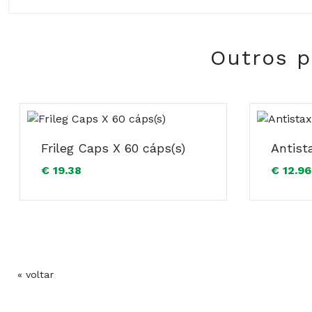
Composição:
Outros p
Frileg Caps X 60 cáps(s)
€ 19.38
€ 12.96
« voltar