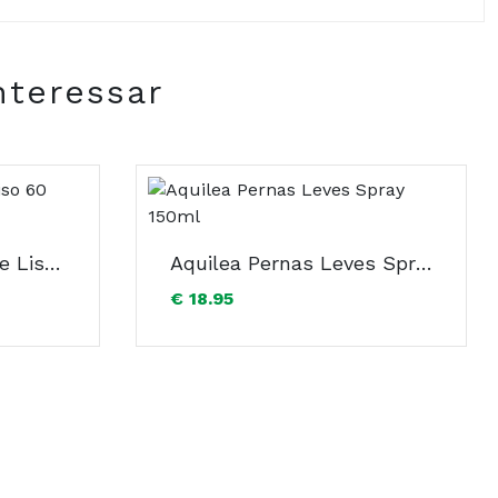
nteressar
Aquilea Gases Ventre Liso 60 Comprimidos
Aquilea Pernas Leves Spray 150ml
€ 18.95