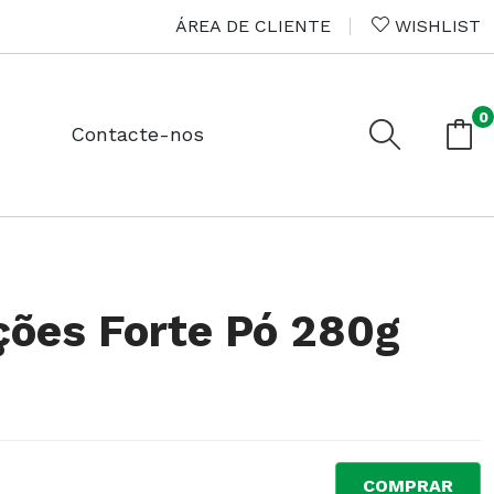
ÁREA DE CLIENTE
WISHLIST
0
Contacte-nos
ções Forte Pó 280g
COMPRAR