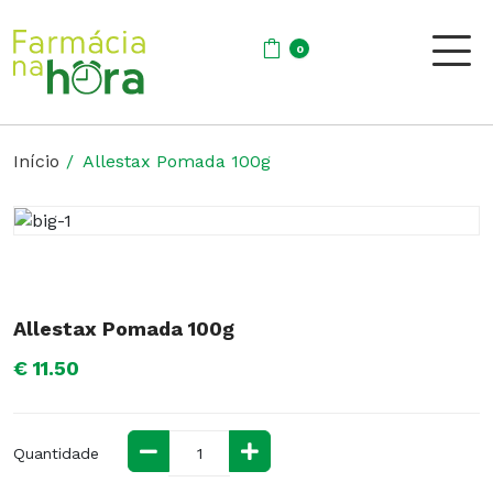
0
Início
Allestax Pomada 100g
Allestax Pomada 100g
€ 11.50
Quantidade