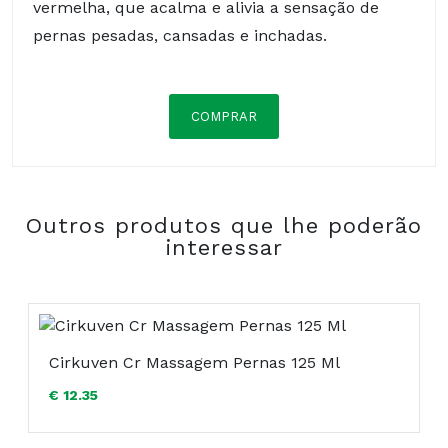
vermelha, que acalma e alivia a sensação de
pernas pesadas, cansadas e inchadas.
COMPRAR
Composição:
Outros produtos que lhe poderão
COMPRAR
interessar
Cirkuven Cr Massagem Pernas 125 Ml
€ 12.35