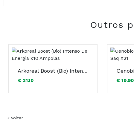
Composição:
Outros p
Arkoreal Boost (Bio) Intenso De Energia x10 Ampolas
€ 21.10
€ 19.90
« voltar