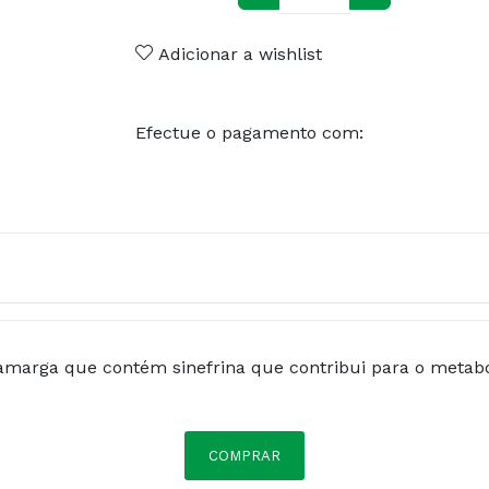
Adicionar a wishlist
Efectue o pagamento com:
 amarga que contém sinefrina que contribui para o metabo
COMPRAR