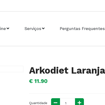
ine
Serviços
Perguntas Frequentes
Arkodiet Laranj
€ 11.90
Quantidade