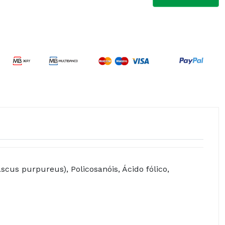
cus purpureus), Policosanóis, Ácido fólico,