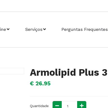
ine
Serviços
Perguntas Frequentes
Armolipid Plus 
€ 26.95
Quantidade