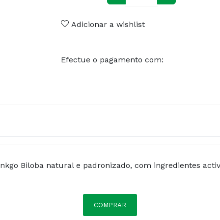
Adicionar a wishlist
Efectue o pagamento com:
kgo Biloba natural e padronizado, com ingredientes act
COMPRAR