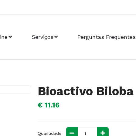
ine
Serviços
Perguntas Frequentes
Bioactivo Bilob
€ 11.16
Quantidade