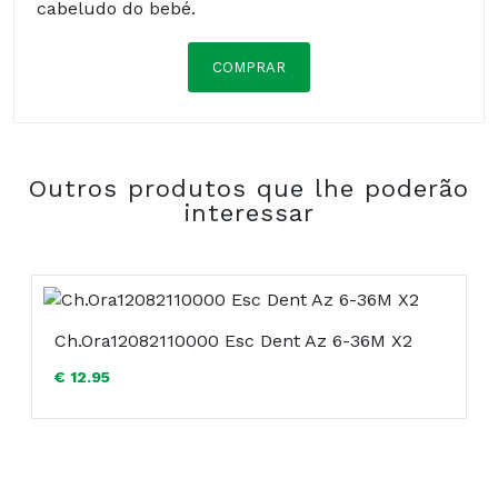
cabeludo do bebé.
COMPRAR
Composição:
Outros produtos que lhe poderão
interessar
Ch.Ora12082110000 Esc Dent Az 6-36M X2
€ 12.95
COMPRAR