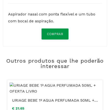
Aspirador nasal com ponta flexível e um tubo
com bocal de aspiração.
COMPRAR
Composição:
Outros produtos que lhe poderão
interessar
URIAGE BEBE 1º AGUA PERFUMADA 50ML + OFERTA LIVRO
€ 21.65
COMPRAR