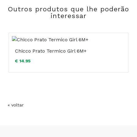
Outros produtos que lhe poderão
COMPRAR
interessar
Chicco Prato Termico Girl 6M+
€ 14.95
« voltar