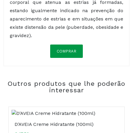
corporal que atenua as estrias já formadas,
estando igualmente indicado na prevenção do
aparecimento de estrias e em situações em que
existe distensão da pele (puberdade, obesidade e
gravidez).
COMPRAR
Composição:
Outros produtos que lhe poderão
COMPRAR
interessar
D'AVEIA Creme Hidratante (100ml)