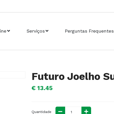
ine
Serviços
Perguntas Frequentes
Futuro Joelho S
€ 13.45
Quantidade