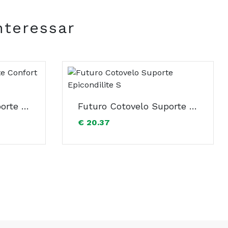
nteressar
Futuro Cotovelo Suporte Confort Elev L
Futuro Cotovelo Suporte Epicondilite S
€ 20.37