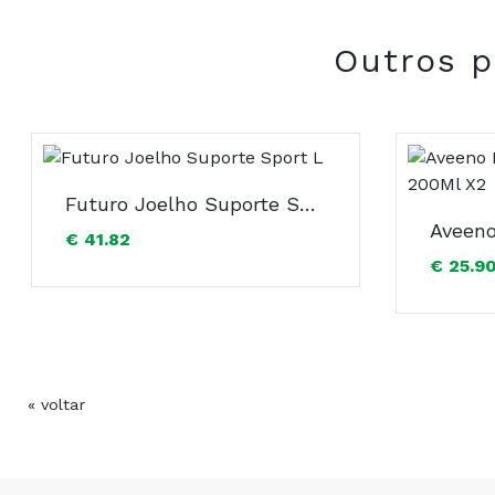
Outros p
Futuro Joelho Suporte Sport L
€ 41.82
€ 25.9
« voltar