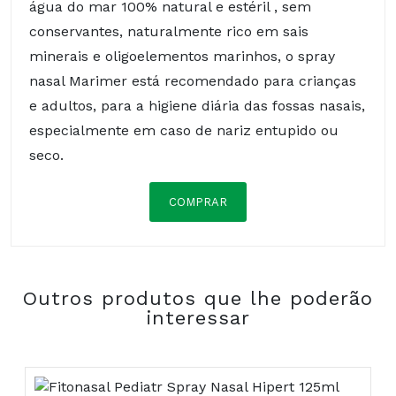
água do mar 100% natural e estéril , sem
conservantes, naturalmente rico em sais
minerais e oligoelementos marinhos, o spray
nasal Marimer está recomendado para crianças
e adultos, para a higiene diária das fossas nasais,
especialmente em caso de nariz entupido ou
seco.
COMPRAR
Composição:
Outros produtos que lhe poderão
COMPRAR
interessar