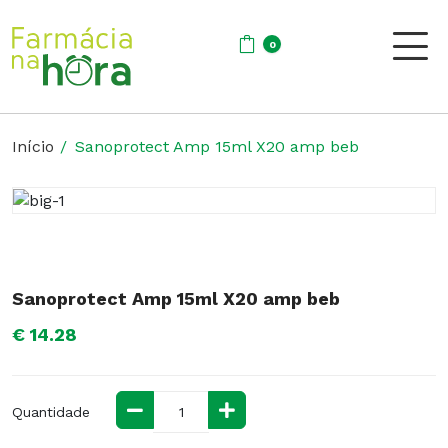
0
Início
Sanoprotect Amp 15ml X20 amp beb
Sanoprotect Amp 15ml X20 amp beb
€ 14.28
Quantidade