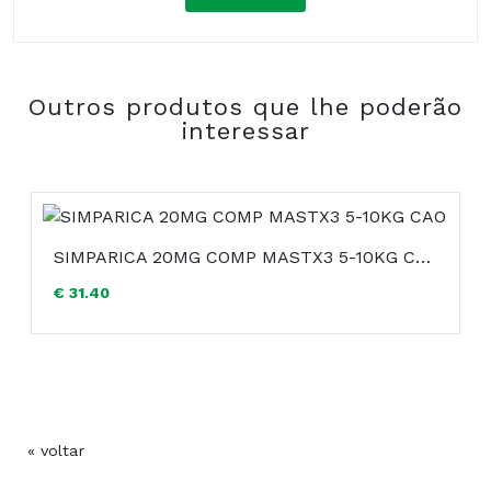
Composição:
Outros produtos que lhe poderão
COMPRAR
interessar
SIMPARICA 20MG COMP MASTX3 5-10KG CAO
€ 31.40
« voltar