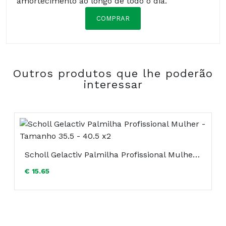
amortecimento ao longo de todo o dia.
COMPRAR
Composição:
Outros produtos que lhe poderão
interessar
Scholl Gelactiv Palmilha Profissional Mulher - Tamanho 35.5 - 40.5 x2
€ 15.65
COMPRAR