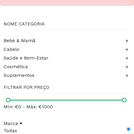
NOME CATEGORIA
+
Bebé & Mamã
+
Cabelo
+
Saúde e Bem-Estar
+
Cosmética
+
Suplementos
FILTRAR POR PREÇO
Mín: €0
-
Máx: €1000
Marca
Todas