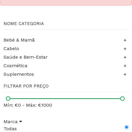
NOME CATEGORIA
+
Bebé & Mamã
+
Cabelo
+
Saúde e Bem-Estar
+
Cosmética
+
Suplementos
FILTRAR POR PREÇO
Mín: €0
-
Máx: €1000
Marca
Todas