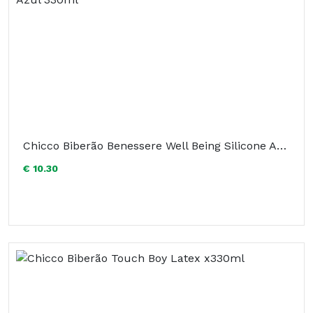
Chicco Biberão Benessere Well Being Silicone Azul 330ml
€ 10.30