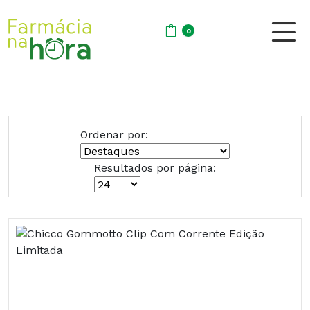
0
Ordenar por:
Resultados por página: