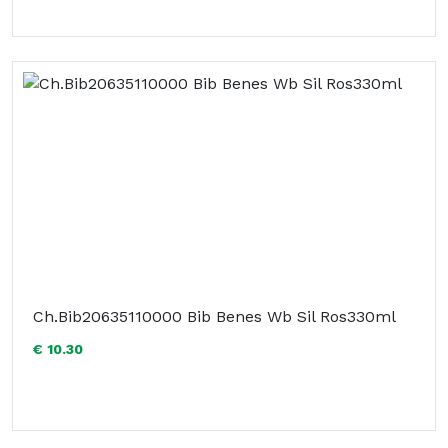
Ch.Bib20635110000 Bib Benes Wb Sil Ros330ml
€ 10.30