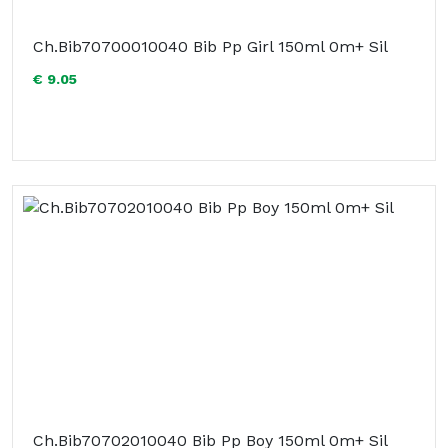
Ch.Bib70700010040 Bib Pp Girl 150ml 0m+ Sil
€ 9.05
Ch.Bib70702010040 Bib Pp Boy 150ml 0m+ Sil