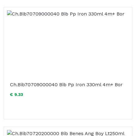
Ch.Bib70709000040 Bib Pp Iron 330ml 4m+ Bor
€ 9.33