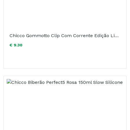
Chicco Gommotto Clip Com Corrente Edição Limitada
€ 9.30