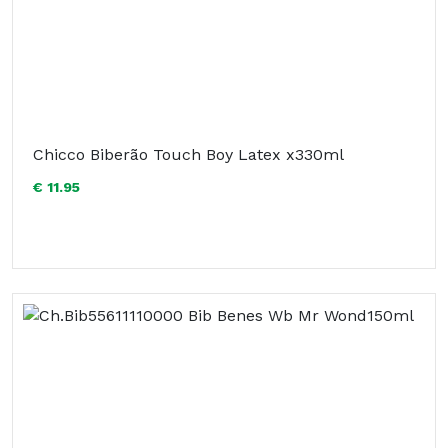
Chicco Biberão Touch Boy Latex x330ml
€ 11.95