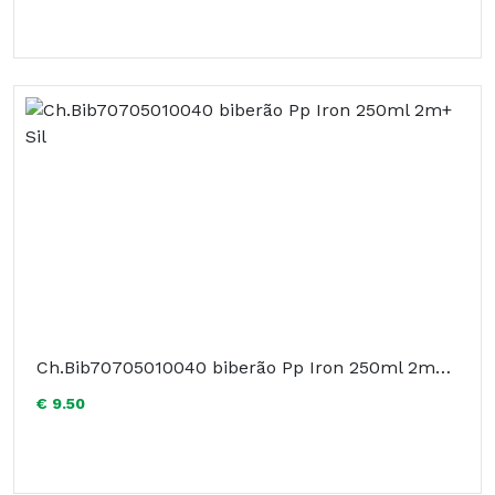
Ch.Bib70705010040 biberão Pp Iron 250ml 2m+ Sil
€ 9.50