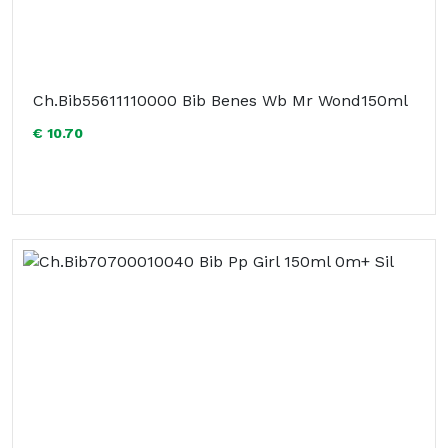
Ch.Bib55611110000 Bib Benes Wb Mr Wond150ml
€ 10.70