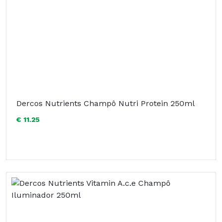
Dercos Nutrients Champô Nutri Protein 250ml
€ 11.25