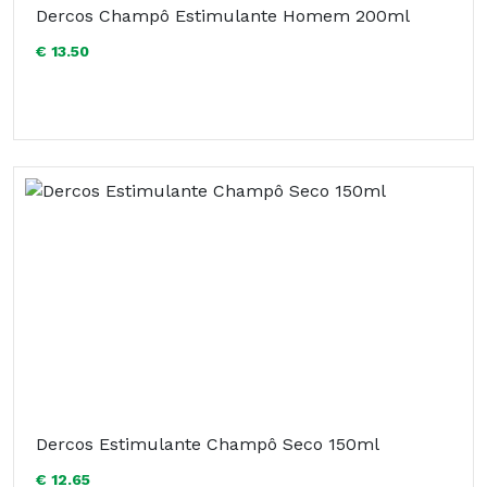
Dercos Champô Estimulante Homem 200ml
€ 13.50
Dercos Estimulante Champô Seco 150ml
€ 12.65