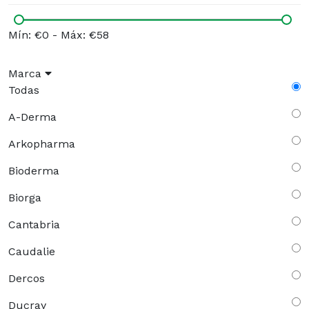
Mín: €0
-
Máx: €58
Marca
Todas
A-Derma
Arkopharma
Bioderma
Biorga
Cantabria
Caudalie
Dercos
Ducray