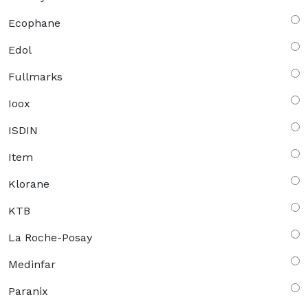
Ecophane
Edol
Fullmarks
Ioox
ISDIN
Item
Klorane
KTB
La Roche-Posay
Medinfar
Paranix