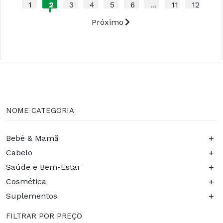
1
2
3
4
5
6
...
11
12
Próximo
NOME CATEGORIA
+
Bebé & Mamã
+
Cabelo
+
Saúde e Bem-Estar
+
Cosmética
+
Suplementos
FILTRAR POR PREÇO