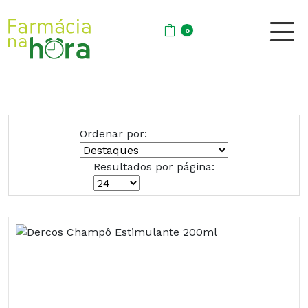
0
Ordenar por:
Resultados por página: