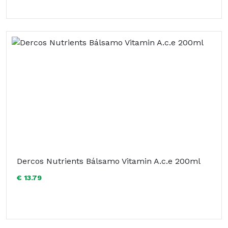
Dercos Nutrients Bálsamo Vitamin A.c.e 200ml
€ 13.79