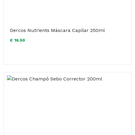
Dercos Nutrients Máscara Capilar 250ml
€ 16.50