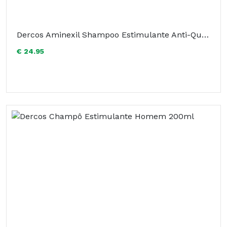
Dercos Aminexil Shampoo Estimulante Anti-Queda 400ml
€ 24.95