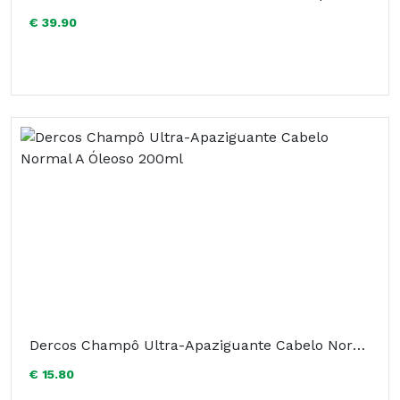
€ 39.90
Dercos Champô Ultra-Apaziguante Cabelo Normal A Óleoso 200ml
€ 15.80