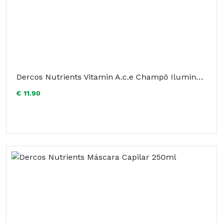
Dercos Nutrients Vitamin A.c.e Champô Iluminador 250ml
€ 11.90