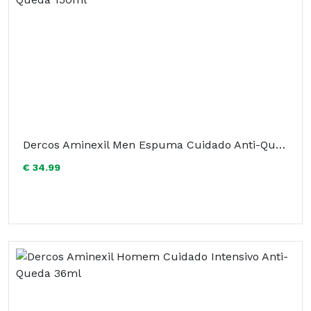
Dercos Aminexil Men Espuma Cuidado Anti-Queda 150ml
€ 34.99