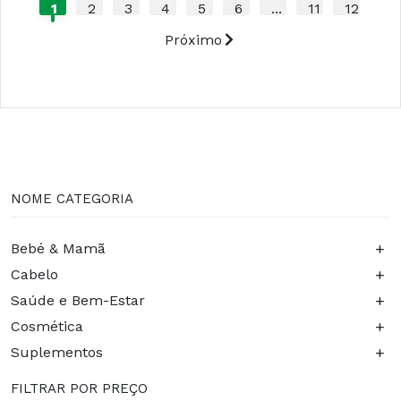
1
2
3
4
5
6
...
11
12
Próximo
NOME CATEGORIA
+
Bebé & Mamã
+
Cabelo
+
Saúde e Bem-Estar
+
Cosmética
+
Suplementos
FILTRAR POR PREÇO