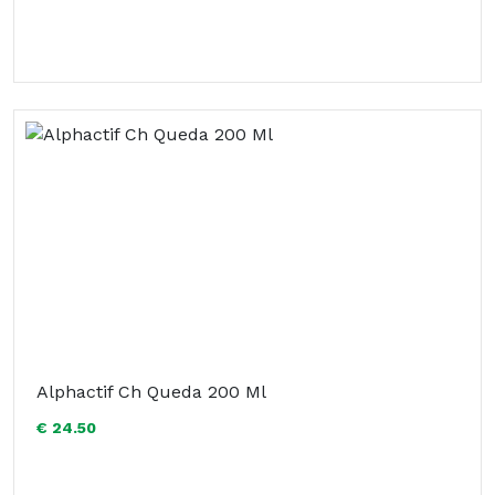
Alphactif Ch Queda 200 Ml
€ 24.50