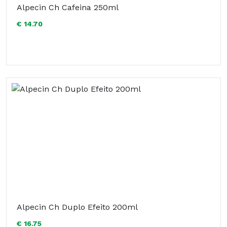
Alpecin Ch Cafeina 250ml
€ 14.70
Alpecin Ch Duplo Efeito 200ml
€ 16.75