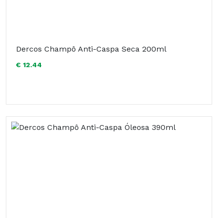
Dercos Champô Anti-Caspa Seca 200ml
€ 12.44