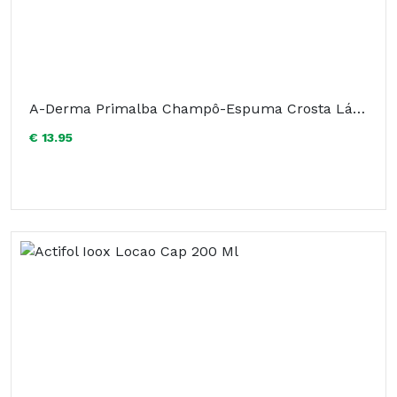
A-Derma Primalba Champô-Espuma Crosta Láctea 150ml
€ 13.95