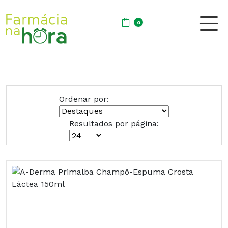
0
Ordenar por:
Resultados por página: