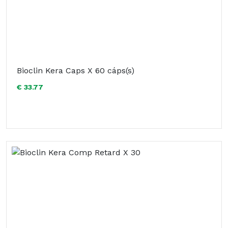
Bioclin Kera Caps X 60 cáps(s)
€ 33.77