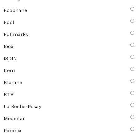
Ecophane
Edol
Fullmarks
Ioox
ISDIN
Item
Klorane
KTB
La Roche-Posay
Medinfar
Paranix