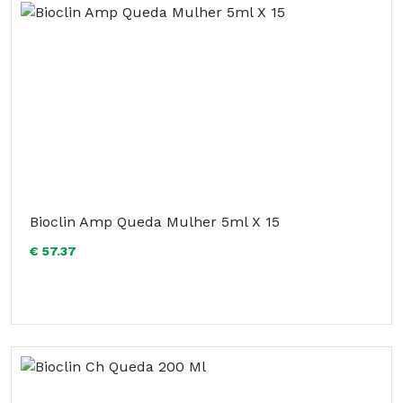
Bioclin Amp Queda Mulher 5ml X 15
€ 57.37