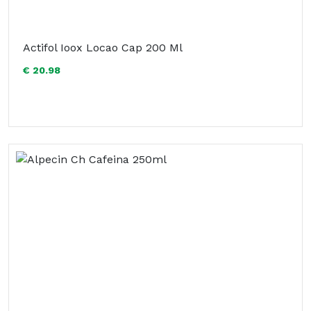
Actifol Ioox Locao Cap 200 Ml
€ 20.98