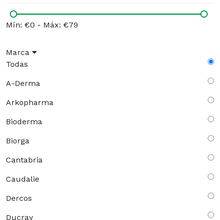
Mín: €0
-
Máx: €79
Marca
Todas
A-Derma
Arkopharma
Bioderma
Biorga
Cantabria
Caudalie
Dercos
Ducray