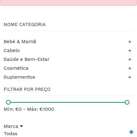
NOME CATEGORIA
+
Bebé & Mamã
+
Cabelo
+
Saúde e Bem-Estar
+
Cosmética
+
Suplementos
FILTRAR POR PREÇO
Mín: €0
-
Máx: €1000
Marca
Todas