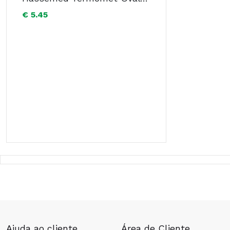
€ 5.45
Ajuda ao cliente
Área de Cliente