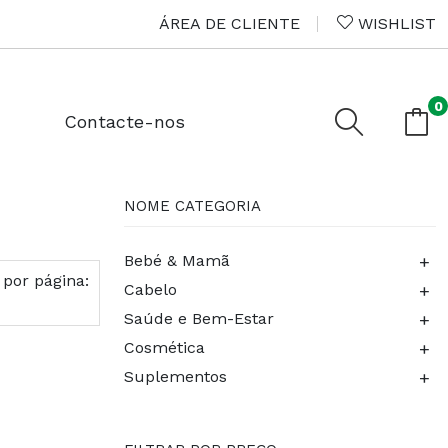
ÁREA DE CLIENTE
WISHLIST
0
Contacte-nos
NOME CATEGORIA
+
Bebé & Mamã
 por página:
+
Cabelo
+
Saúde e Bem-Estar
+
Cosmética
+
Suplementos