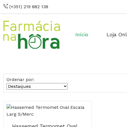
(+351) 219 882 138
Início
Loja Onl
Ordenar por:
Hassemed Termomet Oval Escala Larg S/Merc