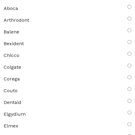
Aboca
Arthrodont
Balene
Bexident
Chicco
Colgate
Corega
Couto
Dentaid
Elgydium
Elmex