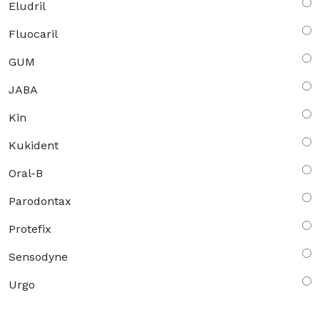
Eludril
Fluocaril
GUM
JABA
Kin
Kukident
Oral-B
Parodontax
Protefix
Sensodyne
Urgo