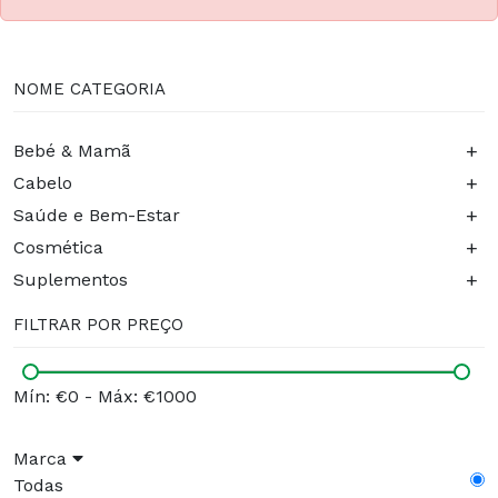
NOME CATEGORIA
+
Bebé & Mamã
+
Cabelo
+
Saúde e Bem-Estar
+
Cosmética
+
Suplementos
FILTRAR POR PREÇO
Mín: €0
-
Máx: €1000
Marca
Todas