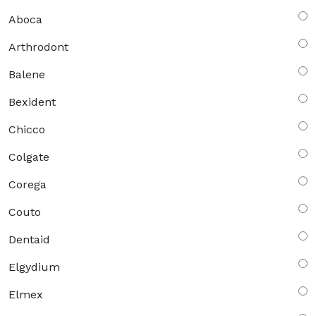
Aboca
Arthrodont
Balene
Bexident
Chicco
Colgate
Corega
Couto
Dentaid
Elgydium
Elmex