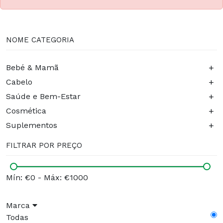
NOME CATEGORIA
+
Bebé & Mamã
+
Cabelo
+
Saúde e Bem-Estar
+
Cosmética
+
Suplementos
FILTRAR POR PREÇO
Mín: €0
-
Máx: €1000
Marca
Todas