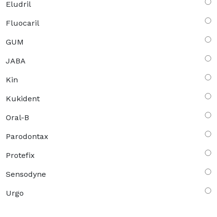
Eludril
Fluocaril
GUM
JABA
Kin
Kukident
Oral-B
Parodontax
Protefix
Sensodyne
Urgo