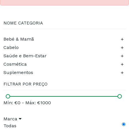
NOME CATEGORIA
+
Bebé & Mamã
+
Cabelo
+
Saúde e Bem-Estar
+
Cosmética
+
Suplementos
FILTRAR POR PREÇO
Mín: €0
-
Máx: €1000
Marca
Todas