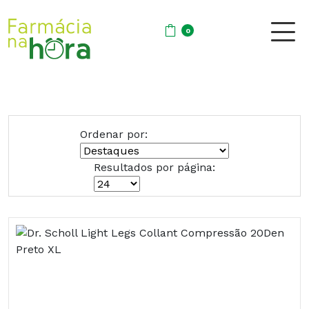
0
Ordenar por:
Resultados por página: