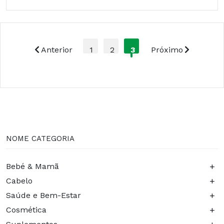
Anterior
1
2
3
Próximo
NOME CATEGORIA
+
Bebé & Mamã
+
Cabelo
+
Saúde e Bem-Estar
+
Cosmética