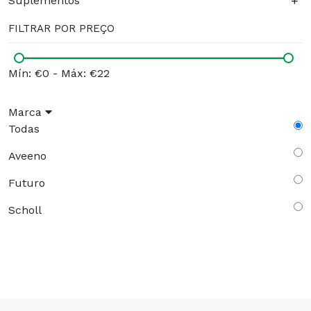
+
Suplementos
FILTRAR POR PREÇO
Mín: €0
-
Máx: €22
Marca
Todas
Aveeno
Futuro
Scholl