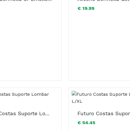
€ 19.99
Futuro Costas Suporte Lombar Ajustavel
€ 54.45