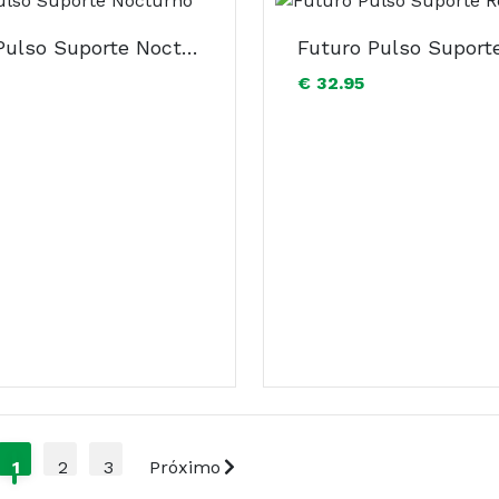
Futuro Pulso Suporte Nocturno
€ 32.95
1
2
3
Próximo