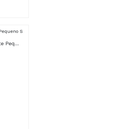
Futuro Joelho Suporte Pequeno S