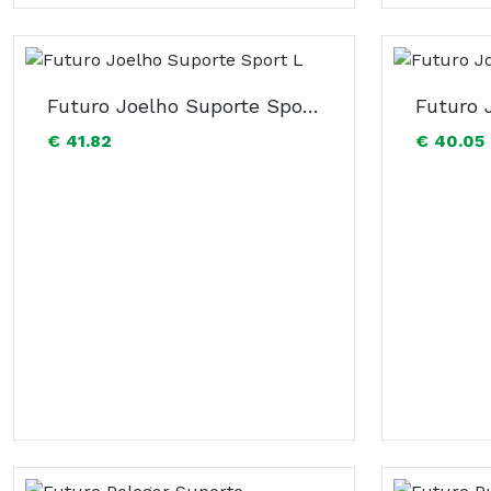
Futuro Joelho Suporte Sport L
€ 41.82
€ 40.05