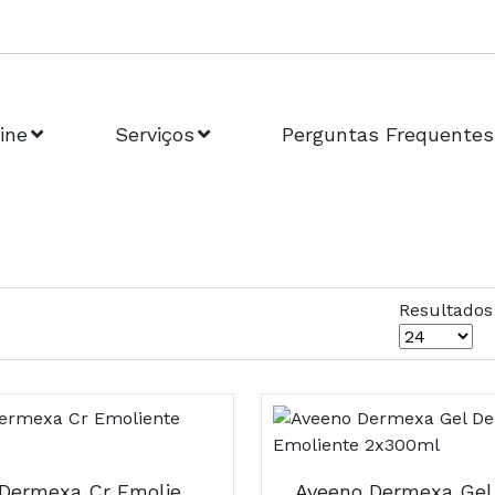
ine
Serviços
Perguntas Frequentes
Resultados
Aveeno Dermexa Cr Emoliente 200Ml X2