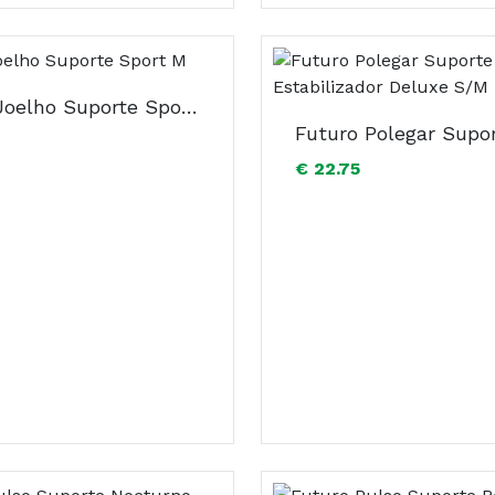
Futuro Joelho Suporte Sport M
€ 22.75