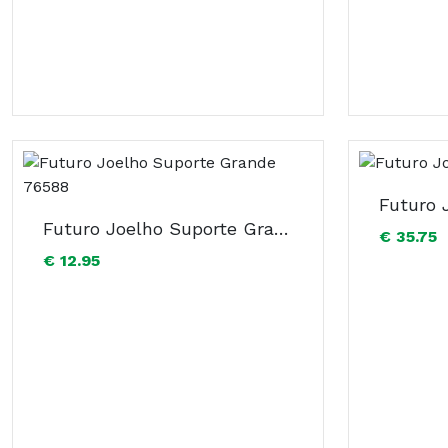
Futuro Joelho Suporte Grande 76588
€ 35.75
€ 12.95