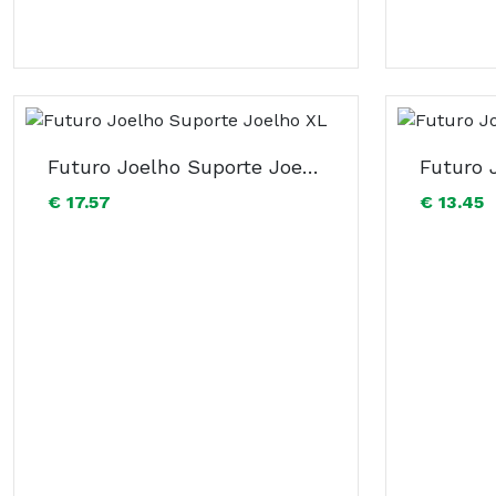
Futuro Joelho Suporte Joelho XL
€ 17.57
€ 13.45