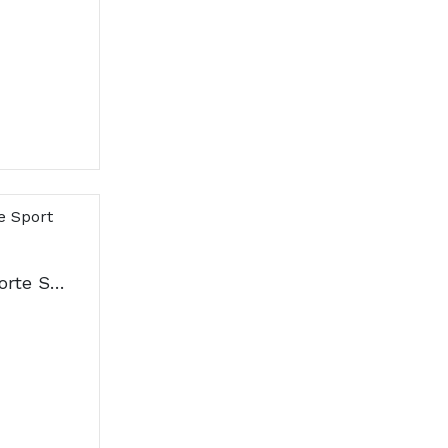
Futuro Cotovelo Suporte Sport Tenista Ajustável