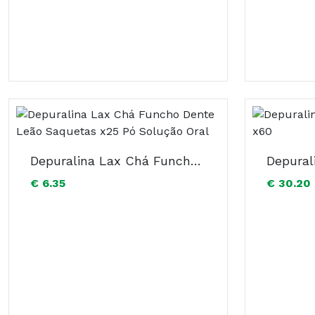
Depuralina Lax Chá Funcho Dente Leão Saquetas x25 Pó Solução Oral
€ 6.35
€ 30.20