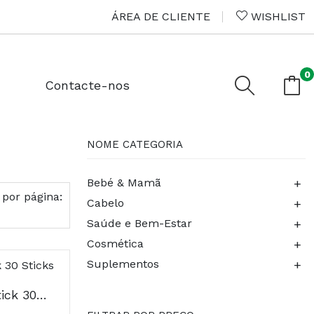
ÁREA DE CLIENTE
WISHLIST
0
Contacte-nos
NOME CATEGORIA
+
Bebé & Mamã
 por página:
+
Cabelo
+
Saúde e Bem-Estar
+
Cosmética
+
Suplementos
Depuralina Bomba Stick 30 Sticks