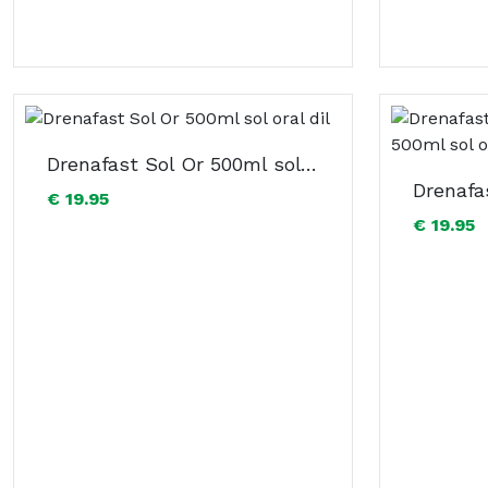
Drenafast Sol Or 500ml sol oral dil
€ 19.95
€ 19.95