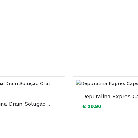
Depuralina Drain Solução Oral 600ml
€ 29.90