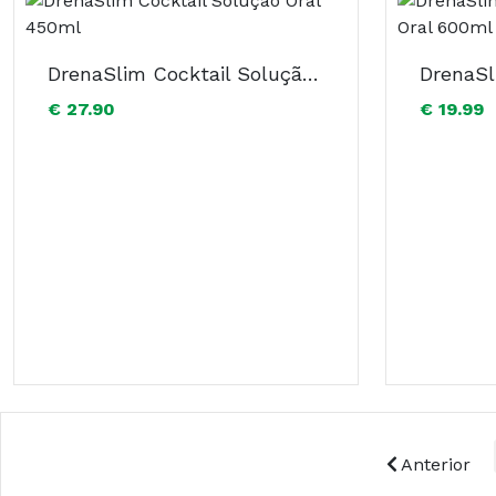
DrenaSlim Cocktail Solução Oral 450ml
€ 27.90
€ 19.99
Anterior