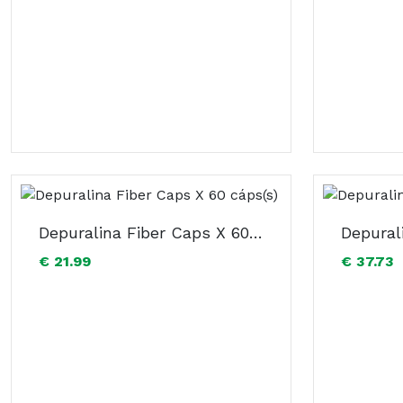
Depuralina Fiber Caps X 60 cáps(s)
€ 21.99
€ 37.73