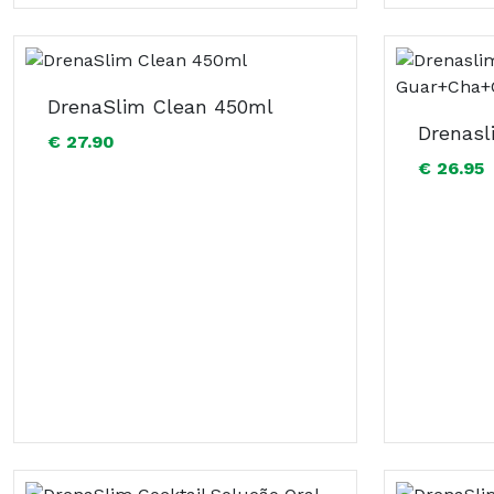
DrenaSlim Clean 450ml
€ 27.90
€ 26.95