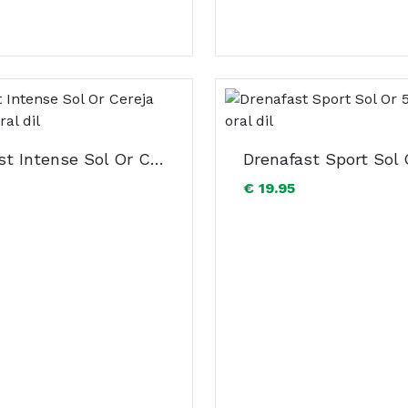
Drenafast Intense Sol Or Cereja 500ml sol oral dil
€ 19.95